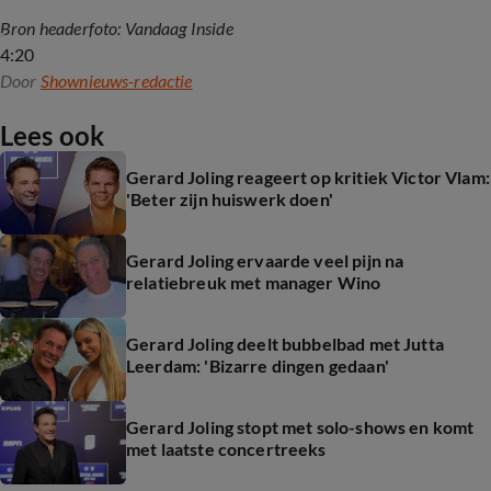
Bron headerfoto: Vandaag Inside
4:20
Door
Shownieuws-redactie
Lees ook
Gerard Joling reageert op kritiek Victor Vlam:
'Beter zijn huiswerk doen'
Gerard Joling ervaarde veel pijn na
relatiebreuk met manager Wino
Gerard Joling deelt bubbelbad met Jutta
Leerdam: 'Bizarre dingen gedaan'
Gerard Joling stopt met solo-shows en komt
met laatste concertreeks