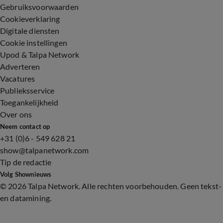
Gebruiksvoorwaarden
Cookieverklaring
Digitale diensten
Cookie instellingen
Upod & Talpa Network
Adverteren
Vacatures
Publieksservice
Toegankelijkheid
Over ons
Neem contact op
+31 (0)6 - 549 628 21
show@talpanetwork.com
Tip de redactie
Volg Shownieuws
©
2026 Talpa Network. Alle rechten voorbehouden. Geen tekst-
en datamining.