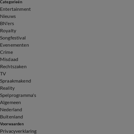
Categorieën
Entertainment
Nieuws
BN'ers
Royalty
Songfestival
Evenementen
Crime
Misdaad
Rechtszaken
TV
Spraakmakend
Reality
Spelprogramma's
Algemeen
Nederland
Buitenland
Voorwaarden
Privacyverklaring