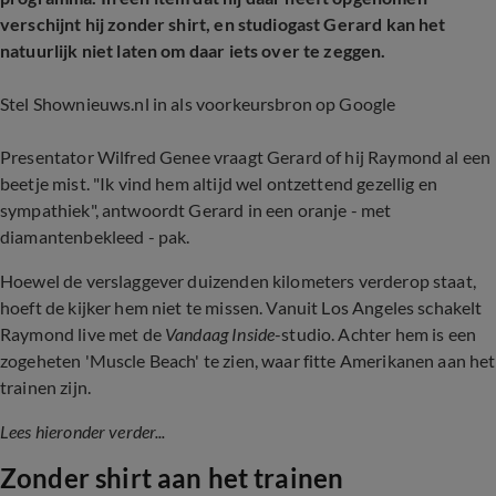
verschijnt hij zonder shirt, en studiogast Gerard kan het
natuurlijk niet laten om daar iets over te zeggen.
Stel Shownieuws.nl in als voorkeursbron op Google
Presentator Wilfred Genee vraagt Gerard of hij Raymond al een
beetje mist. "Ik vind hem altijd wel ontzettend gezellig en
sympathiek", antwoordt Gerard in een oranje - met
diamantenbekleed - pak.
Hoewel de verslaggever duizenden kilometers verderop staat,
hoeft de kijker hem niet te missen. Vanuit Los Angeles schakelt
Raymond live met de
Vandaag Inside
-studio. Achter hem is een
zogeheten 'Muscle Beach' te zien, waar fitte Amerikanen aan het
trainen zijn.
Lees hieronder verder...
Zonder shirt aan het trainen