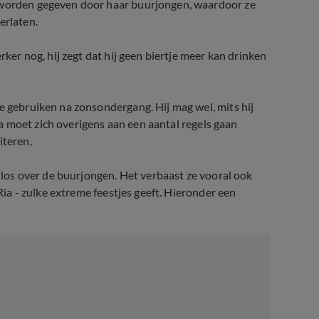
s worden gegeven door haar buurjongen, waardoor ze
erlaten.
rker nog, hij zegt dat hij geen biertje meer kan drinken
e gebruiken na zonsondergang. Hij mag wel, mits hij
Ria moet zich overigens aan een aantal regels gaan
iteren.
r los over de buurjongen. Het verbaast ze vooral ook
 Ria - zulke extreme feestjes geeft. Hieronder een