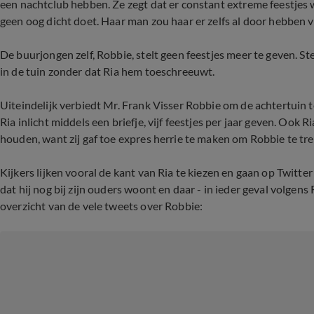
een nachtclub hebben. Ze zegt dat er constant extreme feestje
geen oog dicht doet. Haar man zou haar er zelfs al door hebben v
De buurjongen zelf, Robbie, stelt geen feestjes meer te geven. Ste
in de tuin zonder dat Ria hem toeschreeuwt.
Uiteindelijk verbiedt Mr. Frank Visser Robbie om de achtertuin t
Ria inlicht middels een briefje, vijf feestjes per jaar geven. Ook 
houden, want zij gaf toe expres herrie te maken om Robbie te tre
Kijkers lijken vooral de kant van Ria te kiezen en gaan op Twitte
dat hij nog bij zijn ouders woont en daar - in ieder geval volgens
overzicht van de vele tweets over Robbie: