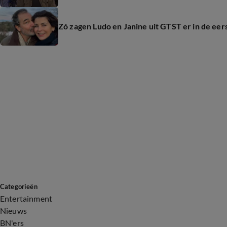
Zó zagen Ludo en Janine uit GTST er in de eer
Categorieën
Entertainment
Nieuws
BN'ers