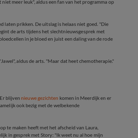
ht niet meer leuk", aldus een fan van het programma op
laten prikken. De uitslag is helaas niet goed. "Die
egint de arts tijdens het slechtnieuwsgesprek met
loedcellen in je bloed en juist een daling van de rode
 "Jawel", aldus de arts. "Maar dat heet chemotherapie."
 Er blijven
nieuwe gezichten
komen in Meerdijk en er
amelijk ook bezig met de welbekende
top te maken heeft met het afscheid van Laura,
lijk in gesprek met Story: "Ik weet nu al hoe mijn