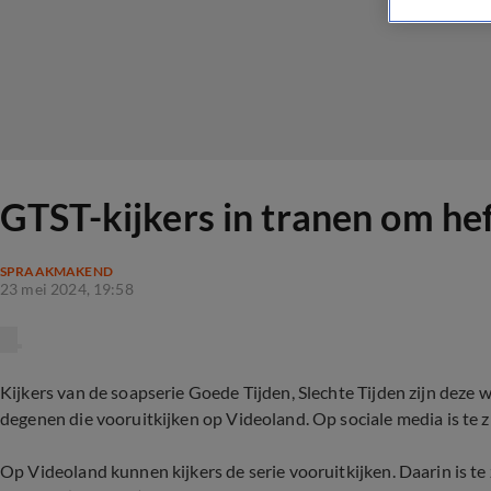
GTST-kijkers in tranen om hef
SPRAAKMAKEND
23 mei 2024, 19:58
Kijkers van de soapserie Goede Tijden, Slechte Tijden zijn deze w
degenen die vooruitkijken op Videoland. Op sociale media is te zi
Op Videoland kunnen kijkers de serie vooruitkijken. Daarin is te