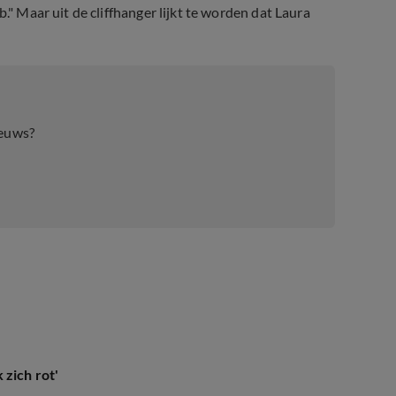
." Maar uit de cliffhanger lijkt te worden dat Laura
ieuws?
 zich rot'