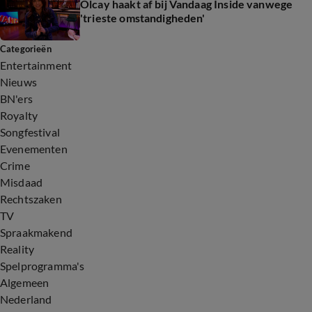
Olcay haakt af bij Vandaag Inside vanwege
'trieste omstandigheden'
Categorieën
Entertainment
Nieuws
BN'ers
Royalty
Songfestival
Evenementen
Crime
Misdaad
Rechtszaken
TV
Spraakmakend
Reality
Spelprogramma's
Algemeen
Nederland