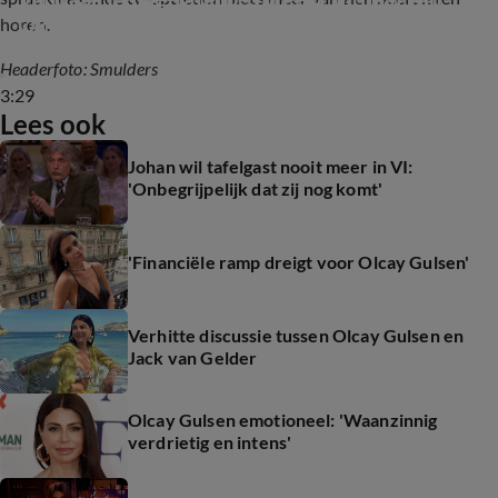
Olcay Gulsen naar Wierd Duk
horen.
Headerfoto: Smulders
3:29
Lees ook
Johan wil tafelgast nooit meer in VI:
'Onbegrijpelijk dat zij nog komt'
'Financiële ramp dreigt voor Olcay Gulsen'
Verhitte discussie tussen Olcay Gulsen en
Jack van Gelder
Olcay Gulsen emotioneel: 'Waanzinnig
verdrietig en intens'