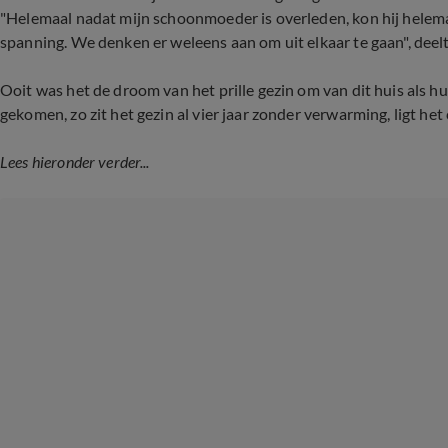
"Helemaal nadat mijn schoonmoeder is overleden, kon hij helema
spanning. We denken er weleens aan om uit elkaar te gaan", deel
Ooit was het de droom van het prille gezin om van dit huis als h
gekomen, zo zit het gezin al vier jaar zonder verwarming, ligt he
Lees hieronder verder...