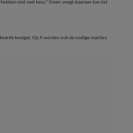
we hebben niet veel keus." Gwen voegt daaraan toe dat
erkeerde keelgat. Op
X
worden ook de nodige reacties