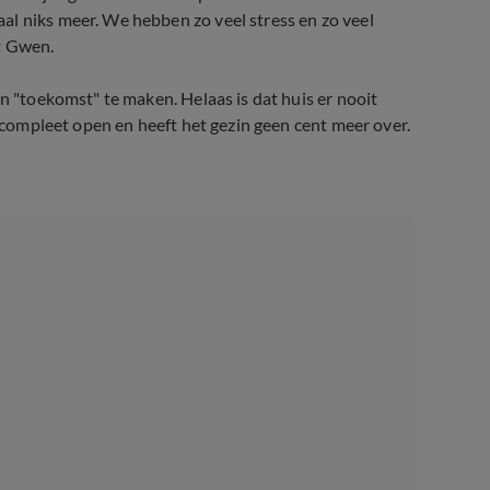
al niks meer. We hebben zo veel stress en zo veel
t Gwen.
un "toekomst" te maken. Helaas is dat huis er nooit
t compleet open en heeft het gezin geen cent meer over.