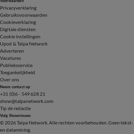
Voorwaarden
Privacyverklaring
Gebruiksvoorwaarden
Cookieverklaring
Digitale diensten
Cookie instellingen
Upod & Talpa Network
Adverteren
Vacatures
Publieksservice
Toegankelijkheid
Over ons
Neem contact op
+31 (0)6 - 549 628 21
show@talpanetwork.com
Tip de redactie
Volg Shownieuws
©
2026 Talpa Network. Alle rechten voorbehouden. Geen tekst-
en datamining.