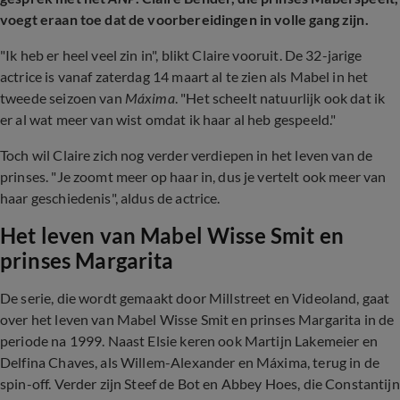
voegt eraan toe dat de voorbereidingen in volle gang zijn.
"Ik heb er heel veel zin in", blikt Claire vooruit. De 32-jarige
actrice is vanaf zaterdag 14 maart al te zien als Mabel in het
tweede seizoen van
Máxima
. "Het scheelt natuurlijk ook dat ik
er al wat meer van wist omdat ik haar al heb gespeeld."
Toch wil Claire zich nog verder verdiepen in het leven van de
prinses. "Je zoomt meer op haar in, dus je vertelt ook meer van
haar geschiedenis", aldus de actrice.
Het leven van Mabel Wisse Smit en
prinses Margarita
De serie, die wordt gemaakt door Millstreet en Videoland, gaat
over het leven van Mabel Wisse Smit en prinses Margarita in de
periode na 1999. Naast Elsie keren ook Martijn Lakemeier en
Delfina Chaves, als Willem-Alexander en Máxima, terug in de
spin-off. Verder zijn Steef de Bot en Abbey Hoes, die Constantijn