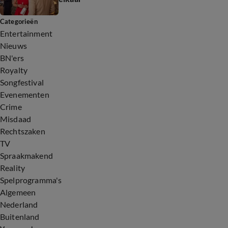
Categorieën
Entertainment
Nieuws
BN'ers
Royalty
Songfestival
Evenementen
Crime
Misdaad
Rechtszaken
TV
Spraakmakend
Reality
Spelprogramma's
Algemeen
Nederland
Buitenland