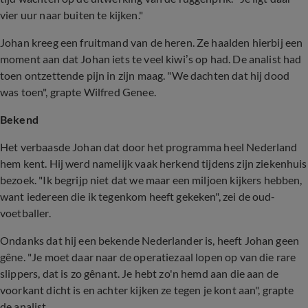
vier uur naar buiten te kijken."
Johan kreeg een fruitmand van de heren. Ze haalden hierbij een
moment aan dat Johan iets te veel kiwi’s op had. De analist had
toen ontzettende pijn in zijn maag. "We dachten dat hij dood
was toen", grapte Wilfred Genee.
Bekend
Het verbaasde Johan dat door het programma heel Nederland
hem kent. Hij werd namelijk vaak herkend tijdens zijn ziekenhuis
bezoek. "Ik begrijp niet dat we maar een miljoen kijkers hebben,
want iedereen die ik tegenkom heeft gekeken", zei de oud-
voetballer.
Ondanks dat hij een bekende Nederlander is, heeft Johan geen
gêne. "Je moet daar naar de operatiezaal lopen op van die rare
slippers, dat is zo gênant. Je hebt zo'n hemd aan die aan de
voorkant dicht is en achter kijken ze tegen je kont aan", grapte
de analist.