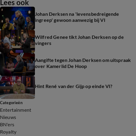
Lees ook
Johan Derksen na 'levensbedreigende
ingreep' gewoon aanwezig bij VI
Wilfred Genee tikt Johan Derksen op de
vingers
Aangifte tegen Johan Derksen om uitspraak
over Kamerlid De Hoop
Hint René van der Gijp op einde VI?
Categorieën
Entertainment
Nieuws
BN'ers
Royalty