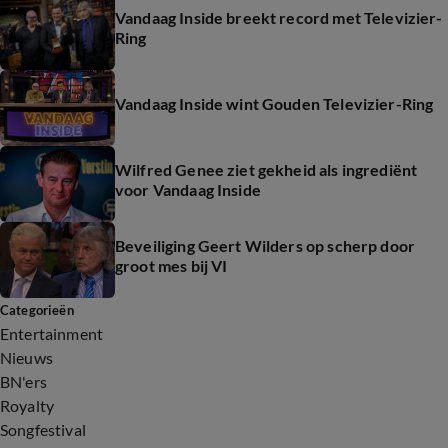
Vandaag Inside breekt record met Televizier-
Ring
Vandaag Inside wint Gouden Televizier-Ring
Wilfred Genee ziet gekheid als ingrediënt
voor Vandaag Inside
Beveiliging Geert Wilders op scherp door
groot mes bij VI
Categorieën
Entertainment
Nieuws
BN'ers
Royalty
Songfestival