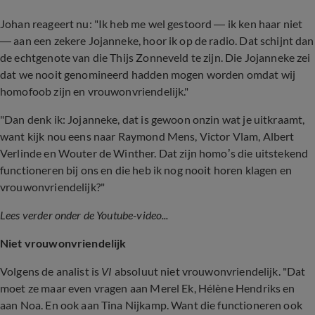
Johan reageert nu: "Ik heb me wel gestoord — ik ken haar niet
— aan een zekere Jojanneke, hoor ik op de radio. Dat schijnt dan
de echtgenote van die Thijs Zonneveld te zijn. Die Jojanneke zei
dat we nooit genomineerd hadden mogen worden omdat wij
homofoob zijn en vrouwonvriendelijk."
"Dan denk ik: Jojanneke, dat is gewoon onzin wat je uitkraamt,
want kijk nou eens naar Raymond Mens, Victor Vlam, Albert
Verlinde en Wouter de Winther. Dat zijn homo’s die uitstekend
functioneren bij ons en die heb ik nog nooit horen klagen en
vrouwonvriendelijk?"
Lees verder onder de Youtube-video...
Niet vrouwonvriendelijk
Volgens de analist is
VI
absoluut niet vrouwonvriendelijk. "Dat
moet ze maar even vragen aan Merel Ek, Hélène Hendriks en
aan Noa. En ook aan Tina Nijkamp. Want die functioneren ook