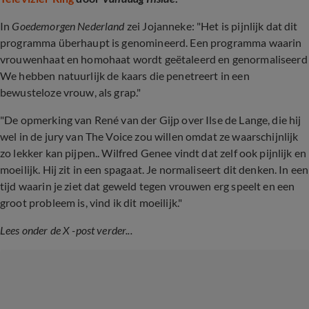
In
Goedemorgen Nederland
zei Jojanneke: "
Het is pijnlijk dat dit
programma überhaupt is genomineerd. Een programma waarin
vrouwenhaat en homohaat wordt geëtaleerd en genormaliseerd
We hebben natuurlijk de kaars die penetreert in een
bewusteloze vrouw, als grap."
"De opmerking van René van der Gijp over Ilse de Lange, die hij
wel in de jury van The Voice zou willen omdat ze waarschijnlijk
zo lekker kan pijpen.. Wilfred Genee vindt dat zelf ook pijnlijk en
moeilijk. Hij zit in een spagaat. Je normaliseert dit denken. In een
tijd waarin je ziet dat geweld tegen vrouwen erg speelt en een
groot probleem is, vind ik dit moeilijk."
Lees onder de X -post verder...