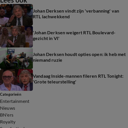
Johan Derksen vindt zijn 'verbanning' van
RTL lachwekkend
'Johan Derksen weigert RTL Boulevard-
gezicht in VI'
Johan Derksen houdt opties open: ik heb met
niemand ruzie
Vandaag Inside-mannen fileren RTL Tonight:
'Grote teleurstelling'
Categorieën
Entertainment
Nieuws
BN'ers
Royalty