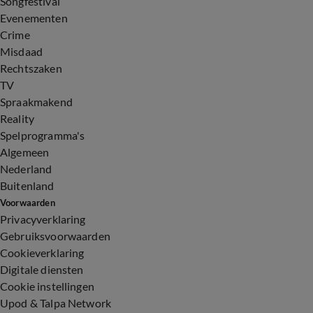
Songfestival
Evenementen
Crime
Misdaad
Rechtszaken
TV
Spraakmakend
Reality
Spelprogramma's
Algemeen
Nederland
Buitenland
Voorwaarden
Privacyverklaring
Gebruiksvoorwaarden
Cookieverklaring
Digitale diensten
Cookie instellingen
Upod & Talpa Network