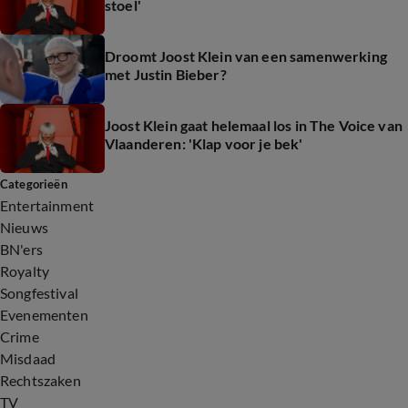
stoel'
Droomt Joost Klein van een samenwerking
met Justin Bieber?
Joost Klein gaat helemaal los in The Voice van
Vlaanderen: 'Klap voor je bek'
Categorieën
Entertainment
Nieuws
BN'ers
Royalty
Songfestival
Evenementen
Crime
Misdaad
Rechtszaken
TV