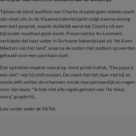
Tijdens de blind audition van Charity draaide geen enkele coach
zijn stoel om. In de Vlaamse talentenjacht volgt daarna alsnog
een kort gesprek, waarin duidelijk werd dat Charity uit een
bijzonder muzikaal gezin komt. Presentatrice An Lemmers
verklapte dat haar vader in Suriname bekendstaat als "de Koen
Wauters van het land", waarna de ouders het podium op werden
gehaald voor een spontaan duet.
Dat optreden maakte vooral op Joost grote indruk. "Die papa is
een ster," riep hij enthousiast. De coach liet het daar niet bij en
rende zelfs achter de schermen om de man persoonlijk te vragen
voor zijn team. "Ik heb niet alle regels gelezen van
The Voice
,
sorry," grapte hij.
Lees verder onder de TikTok.