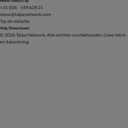
Neem contact op
+31 (0)6 - 549 628 21
show@talpanetwork.com
Tip de redactie
Volg Shownieuws
©
2026 Talpa Network. Alle rechten voorbehouden. Geen tekst-
en datamining.