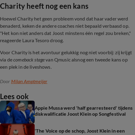
Charity heeft nog een kans
Hoewel Charity het geen probleem vond dat haar vader werd
benaderd, keken de andere coaches niet bepaald verbaasd op.
"Het kon niet anders dat Joost minstens één regel zou breken,"
reageerde Laura Tesoro droog.
Voor Charity is het avontuur gelukkig nog niet voorbij: zij krijgt
via de
comeback stage
van Qmusic alsnog een tweede kans op
een plek in de liveshows.
Door
Milan Amptmeijer
Lees ook
Appie Mussa werd 'half gearresteerd' tijdens
diskwalificatie Joost Klein op Songfestival
'The Voice op de schop, Joost Klein in een