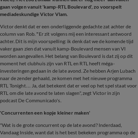
gaan volgen vanuit 'kamp-RTL Boulevard', zo voorspelt
mediadeskundige Victor Vlam.
Victor denkt dat er een onderliggende gedachte zat achter de
column van Rob.
"
Er zit volgens mij een interessant antwoord
achter. Dit is mijn voorspelling: ik denk dat we de komende tijd
vaker gaan zien dat vanuit kamp-Boulevard mensen van VI
worden aangevallen. Het belang van Boulevard is dat zij op dit
moment het clubhuis zijn van RTL en RTL heeft méga-
investeringen gedaan in de late avond. Ze hebben Arjen Lubach
naar de zender gehaald, ze komen met het nieuwe programma
RTL Tonight… Ja, dat betekent dat er veel op het spel staat voor
RTL om die late avond te laten slagen", zegt Victor in zijn
podcast De Communicado's.
'Concurrenten een kopje kleiner maken'
"Wat is de grote concurrent op de late avond? Inderdaad,
Vandaag Inside, want dat is het best bekeken programma op de