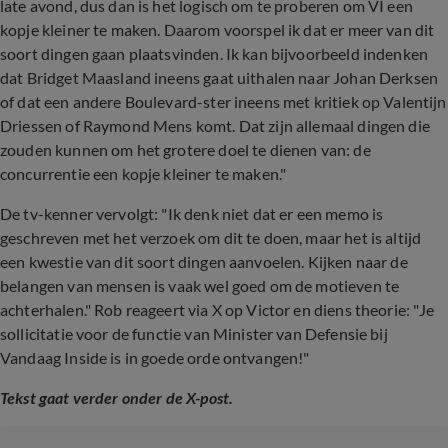
late avond, dus dan is het logisch om te proberen om VI een
kopje kleiner te maken. Daarom voorspel ik dat er meer van dit
soort dingen gaan plaatsvinden. Ik kan bijvoorbeeld indenken
dat Bridget Maasland ineens gaat uithalen naar Johan Derksen
of dat een andere Boulevard-ster ineens met kritiek op Valentijn
Driessen of Raymond Mens komt. Dat zijn allemaal dingen die
zouden kunnen om het grotere doel te dienen van: de
concurrentie een kopje kleiner te maken."
De tv-kenner vervolgt: "Ik denk niet dat er een memo is
geschreven met het verzoek om dit te doen, maar het is altijd
een kwestie van dit soort dingen aanvoelen. Kijken naar de
belangen van mensen is vaak wel goed om de motieven te
achterhalen." Rob reageert via X op Victor en diens theorie: "Je
sollicitatie voor de functie van Minister van Defensie bij
Vandaag Inside is in goede orde ontvangen!"
Tekst gaat verder onder de X-post.