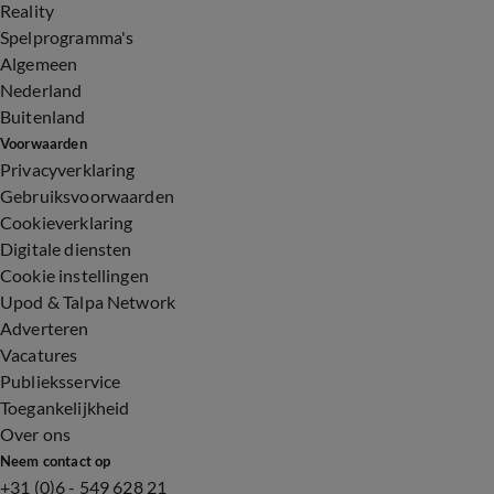
Reality
Spelprogramma's
Algemeen
Nederland
Buitenland
Voorwaarden
Privacyverklaring
Gebruiksvoorwaarden
Cookieverklaring
Digitale diensten
Cookie instellingen
Upod & Talpa Network
Adverteren
Vacatures
Publieksservice
Toegankelijkheid
Over ons
Neem contact op
+31 (0)6 - 549 628 21