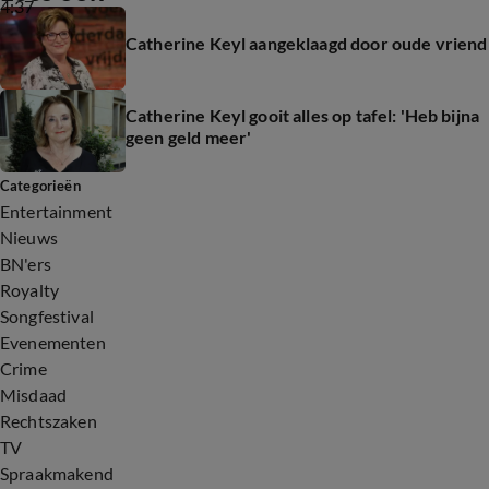
4:37
Catherine Keyl aangeklaagd door oude vriend
Catherine Keyl gooit alles op tafel: 'Heb bijna
geen geld meer'
Categorieën
Entertainment
Nieuws
BN'ers
Royalty
Songfestival
Evenementen
Crime
Misdaad
Rechtszaken
TV
Spraakmakend