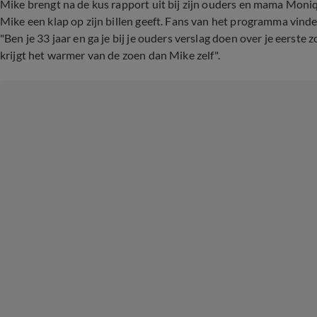
Mike brengt na de kus rapport uit bij zijn ouders en mama Moniqu
Mike een klap op zijn billen geeft. Fans van het programma vind
"Ben je 33 jaar en ga je bij je ouders verslag doen over je eers
krijgt het warmer van de zoen dan Mike zelf".