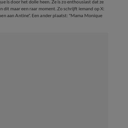
e is door het dolle heen. Ze is zo enthousiast dat ze
en dit maar een raar moment. Zo schrijft iemand op X:
te zoen aan Antine". Een ander plaatst: "Mama Monique