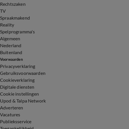
Rechtszaken
TV
Spraakmakend
Reality
Spelprogramma's
Algemeen
Nederland
Buitenland
Voorwaarden
Privacyverklaring
Gebruiksvoorwaarden
Cookieverklaring
Digitale diensten
Cookie instellingen
Upod & Talpa Network
Adverteren
Vacatures
Publieksservice
Toegankelijkheid