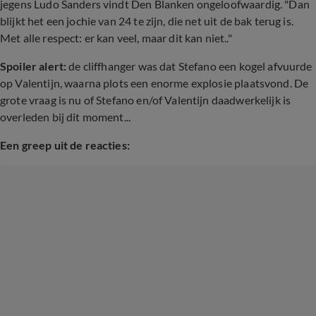
jegens Ludo Sanders vindt Den Blanken ongeloofwaardig. "Dan
blijkt het een jochie van 24 te zijn, die net uit de bak terug is.
Met alle respect: er kan veel, maar dit kan niet.."
Spoiler alert:
de cliffhanger was dat Stefano een kogel afvuurde
op Valentijn, waarna plots een enorme explosie plaatsvond. De
grote vraag is nu of Stefano en
/of Valentijn daadwerkelijk is
overleden bij dit moment...
Een greep uit de reacties: