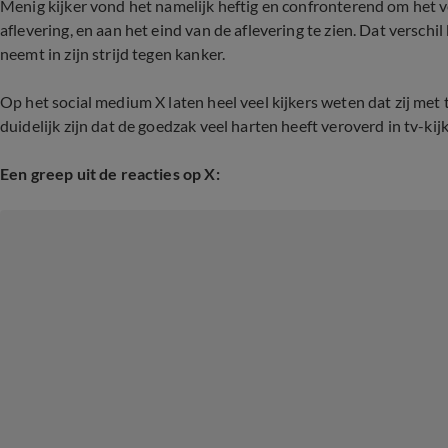
Menig kijker vond het namelijk heftig en confronterend om het ve
aflevering, en aan het eind van de aflevering te zien. Dat versch
neemt in zijn strijd tegen kanker.
Op het social medium X laten heel veel kijkers weten dat zij met
duidelijk zijn dat de goedzak veel harten heeft veroverd in tv-ki
Een greep uit de reacties op X: