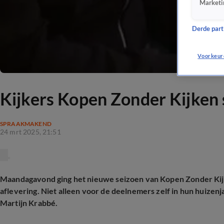
Marketi
Derde parti
Voorkeur
Kijkers Kopen Zonder Kijken 
SPRAAKMAKEND
24 mrt 2025, 21:51
Maandagavond ging het nieuwe seizoen van Kopen Zonder Kij
aflevering. Niet alleen voor de deelnemers zelf in hun huizen
Martijn Krabbé.