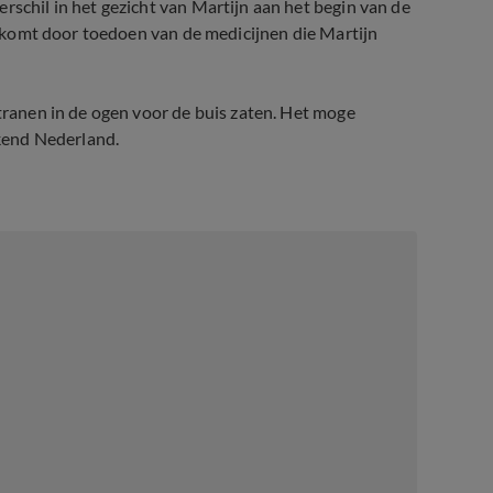
rschil in het gezicht van Martijn aan het begin van de
il komt door toedoen van de medicijnen die Martijn
 tranen in de ogen voor de buis zaten. Het moge
jkend Nederland.