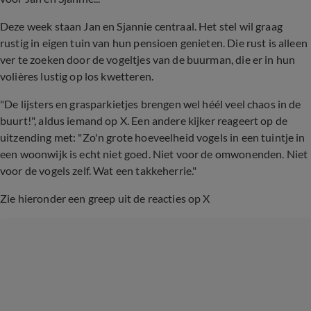
Deze week staan Jan en Sjannie centraal. Het stel wil graag
rustig in eigen tuin van hun pensioen genieten. Die rust is alleen
ver te zoeken door de vogeltjes van de buurman, die er in hun
volières lustig op los kwetteren.
"De lijsters en grasparkietjes brengen wel héél veel chaos in de
buurt!", aldus iemand op X. Een andere kijker reageert op de
uitzending met: "Zo'n grote hoeveelheid vogels in een tuintje in
een woonwijk is echt niet goed. Niet voor de omwonenden. Niet
voor de vogels zelf. Wat een takkeherrie."
Zie hieronder een greep uit de reacties op X