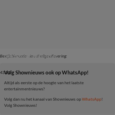
Gekmakend gekwetter
Bekijk hieronder de volledige aflevering:
‎Volg Shownieuws ook op WhatsApp!
43:22
Altijd als eerste op de hoogte van het laatste
entertainmentnieuws?
Volg dan nu het kanaal van Shownieuws op
WhatsApp
!
Volg Shownieuws!