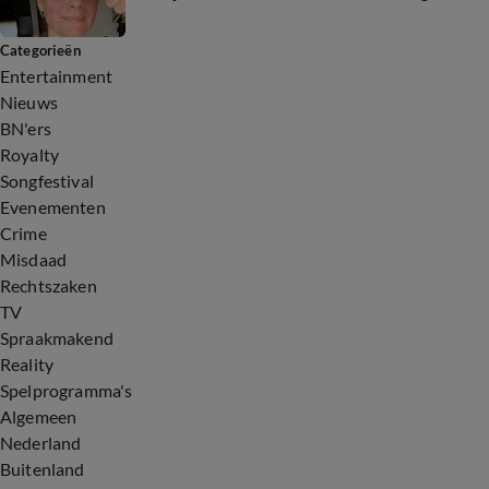
Categorieën
Entertainment
Nieuws
BN'ers
Royalty
Songfestival
Evenementen
Crime
Misdaad
Rechtszaken
TV
Spraakmakend
Reality
Spelprogramma's
Algemeen
Nederland
Buitenland