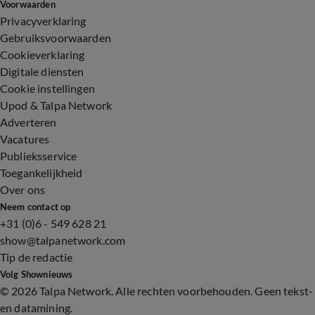
Voorwaarden
Privacyverklaring
Gebruiksvoorwaarden
Cookieverklaring
Digitale diensten
Cookie instellingen
Upod & Talpa Network
Adverteren
Vacatures
Publieksservice
Toegankelijkheid
Over ons
Neem contact op
+31 (0)6 - 549 628 21
show@talpanetwork.com
Tip de redactie
Volg Shownieuws
©
2026 Talpa Network. Alle rechten voorbehouden. Geen tekst-
en datamining.