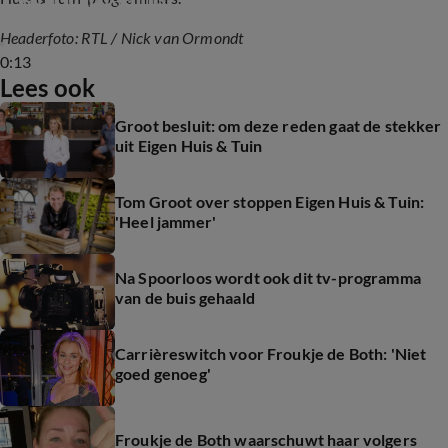
Headerfoto: RTL
/
Nick van Ormondt
0:13
Lees ook
Groot besluit: om deze reden gaat de stekker
uit Eigen Huis & Tuin
Tom Groot over stoppen Eigen Huis & Tuin:
'Heel jammer'
Na Spoorloos wordt ook dit tv-programma
van de buis gehaald
Carrièreswitch voor Froukje de Both: 'Niet
goed genoeg'
Froukje de Both waarschuwt haar volgers