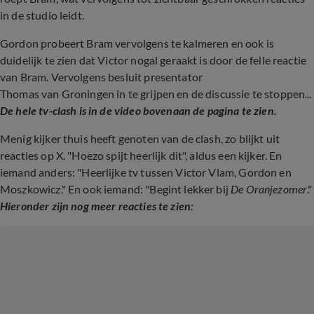
in de studio leidt.
Gordon probeert Bram vervolgens te kalmeren en ook is
duidelijk te zien dat Victor nogal geraakt is door de felle reactie
van Bram. Vervolgens besluit presentator
Thomas van Groningen in te grijpen en de discussie te stoppen...
De hele tv-clash is in de video bovenaan de pagina te zien.
Menig kijker thuis heeft genoten van de clash, zo blijkt uit
reacties op X. "Hoezo spijt heerlijk dit", aldus een kijker. En
iemand anders: "Heerlijke tv tussen Victor Vlam, Gordon en
Moszkowicz." En ook iemand: "Begint lekker bij
De Oranjezomer
."
Hieronder zijn nog meer reacties te zien: