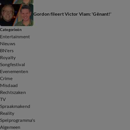
Gordon fileert Victor Vlam: 'Gênant!'
Categorieën
Entertainment
Nieuws
BN'ers
Royalty
Songfestival
Evenementen
Crime
Misdaad
Rechtszaken
TV
Spraakmakend
Reality
Spelprogramma's
Algemeen