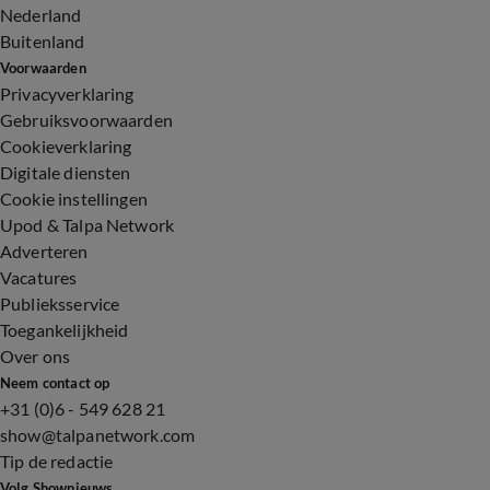
Nederland
Buitenland
Voorwaarden
Privacyverklaring
Gebruiksvoorwaarden
Cookieverklaring
Digitale diensten
Cookie instellingen
Upod & Talpa Network
Adverteren
Vacatures
Publieksservice
Toegankelijkheid
Over ons
Neem contact op
+31 (0)6 - 549 628 21
show@talpanetwork.com
Tip de redactie
Volg Shownieuws