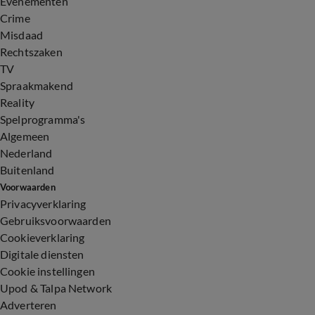
Evenementen
Crime
Misdaad
Rechtszaken
TV
Spraakmakend
Reality
Spelprogramma's
Algemeen
Nederland
Buitenland
Voorwaarden
Privacyverklaring
Gebruiksvoorwaarden
Cookieverklaring
Digitale diensten
Cookie instellingen
Upod & Talpa Network
Adverteren