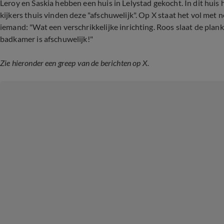
Leroy en Saskia hebben een huis in Lelystad gekocht. In dit hu
kijkers thuis vinden deze "afschuwelijk". Op X staat het vol met 
iemand: "Wat een verschrikkelijke inrichting. Roos slaat de plank 
badkamer is afschuwelijk!"
Zie hieronder een greep van de berichten op X.