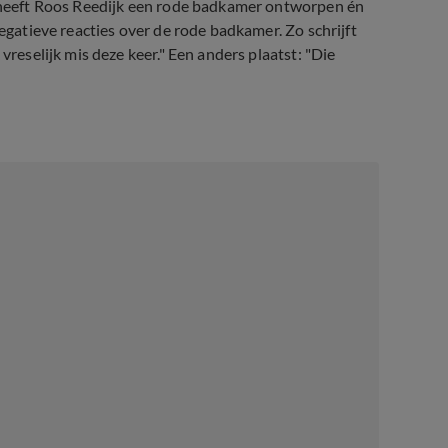
is heeft Roos Reedijk een rode badkamer ontworpen én
negatieve reacties over de rode badkamer. Zo schrijft
vreselijk mis deze keer." Een anders plaatst: "Die