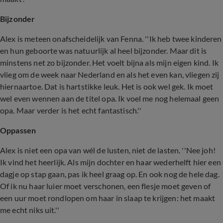
Bijzonder
Alex is meteen onafscheidelijk van Fenna. ''Ik heb twee kinderen
en hun geboorte was natuurlijk al heel bijzonder. Maar dit is
minstens net zo bijzonder. Het voelt bijna als mijn eigen kind. Ik
vlieg om de week naar Nederland en als het even kan, vliegen zij
hiernaartoe. Dat is hartstikke leuk. Het is ook wel gek. Ik moet
wel even wennen aan de titel opa. Ik voel me nog helemaal geen
opa. Maar verder is het echt fantastisch.''
Oppassen
Alex is niet een opa van wél de lusten, niet de lasten. ''Nee joh!
Ik vind het heerlijk. Als mijn dochter en haar wederhelft hier een
dagje op stap gaan, pas ik heel graag op. En ook nog de hele dag.
Of ik nu haar luier moet verschonen, een flesje moet geven of
een uur moet rondlopen om haar in slaap te krijgen: het maakt
me echt niks uit.''