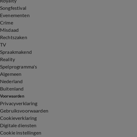
Royalty
Songfestival
Evenementen
Crime
Misdaad
Rechtszaken
TV
Spraakmakend
Reality
Spelprogramma's
Algemeen
Nederland
Buitenland
Voorwaarden
Privacyverklaring
Gebruiksvoorwaarden
Cookieverklaring
Digitale diensten
Cookie instellingen