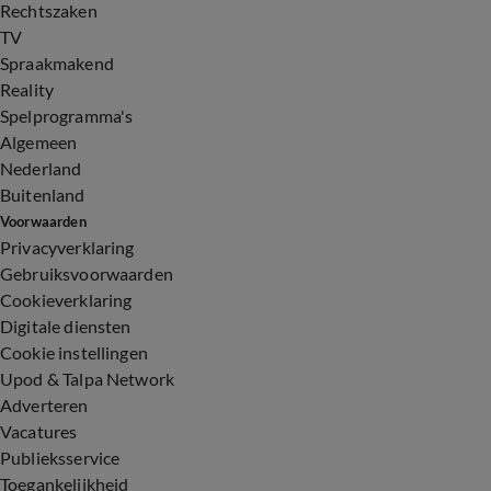
Rechtszaken
TV
Spraakmakend
Reality
Spelprogramma's
Algemeen
Nederland
Buitenland
Voorwaarden
Privacyverklaring
Gebruiksvoorwaarden
Cookieverklaring
Digitale diensten
Cookie instellingen
Upod & Talpa Network
Adverteren
Vacatures
Publieksservice
Toegankelijkheid