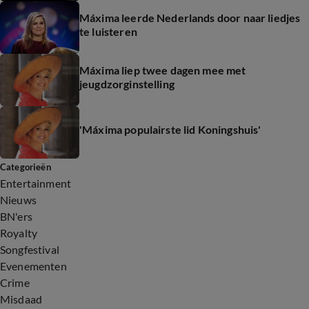
Máxima leerde Nederlands door naar liedjes
te luisteren
Máxima liep twee dagen mee met
jeugdzorginstelling
'Máxima populairste lid Koningshuis'
Categorieën
Entertainment
Nieuws
BN'ers
Royalty
Songfestival
Evenementen
Crime
Misdaad