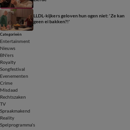
LLDL-kijkers geloven hun ogen niet: 'Ze kan
geen ei bakken?!'
Categorieën
Entertainment
Nieuws
BN'ers
Royalty
Songfestival
Evenementen
Crime
Misdaad
Rechtszaken
TV
Spraakmakend
Reality
Spelprogramma's