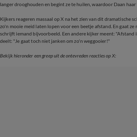
langer drooghouden en begint ze te huilen, waardoor Daan haar tr
Kijkers reageren massaal op X na het zien van dit dramatische sc
zo'n mooie meid laten lopen voor een beetje afstand. En gaat ze no
schrijft iemand bijvoorbeeld. Een andere kijker meent: "Afstand 
deelt: "Je gaat toch niet janken om zo'n weggooier!"
Bekijk hieronder een greep uit de ontevreden reacties op X: