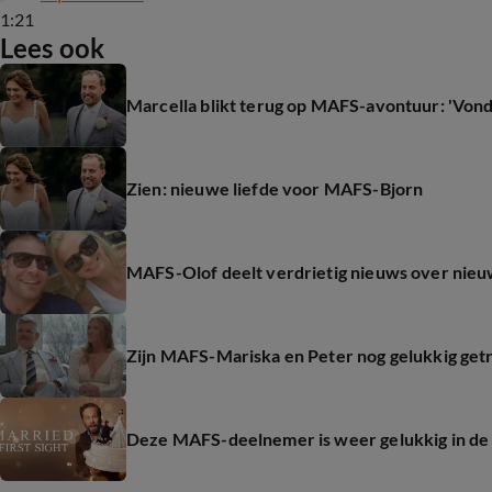
1:21
Lees ook
Marcella blikt terug op MAFS-avontuur: 'Vond
Zien: nieuwe liefde voor MAFS-Bjorn
MAFS-Olof deelt verdrietig nieuws over nieu
Zijn MAFS-Mariska en Peter nog gelukkig ge
Deze MAFS-deelnemer is weer gelukkig in de 