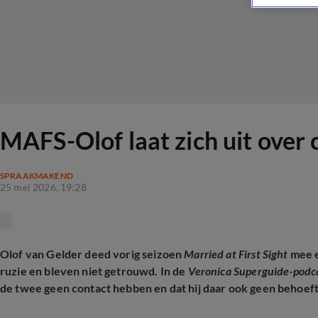
MAFS-Olof laat zich uit over
SPRAAKMAKEND
25 mei 2026, 19:28
Olof van Gelder deed vorig seizoen
Married at First Sight
mee e
ruzie en bleven niet getrouwd. In de
Veronica Superguide-podcas
de twee geen contact hebben en dat hij daar ook geen behoeft