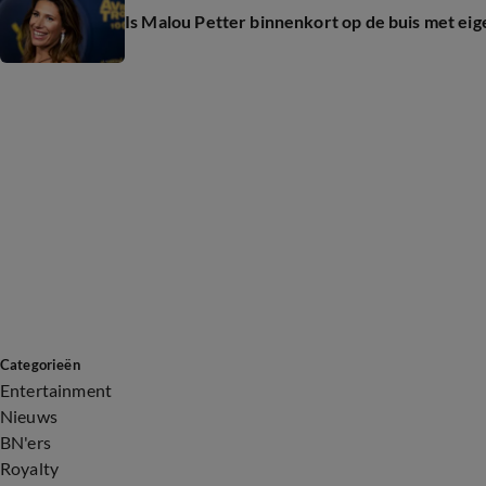
Is Malou Petter binnenkort op de buis met ei
Categorieën
Entertainment
Nieuws
BN'ers
Royalty