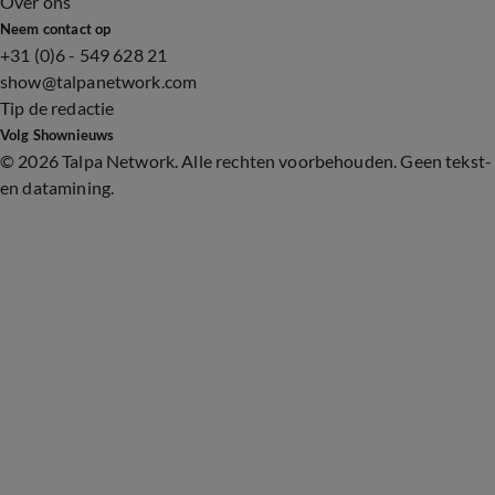
Over ons
Neem contact op
+31 (0)6 - 549 628 21
show@talpanetwork.com
Tip de redactie
Volg Shownieuws
©
2026 Talpa Network. Alle rechten voorbehouden. Geen tekst-
en datamining.