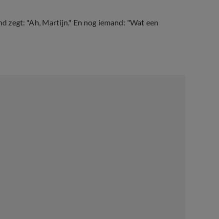
and zegt: "Ah, Martijn." En nog iemand: "Wat een