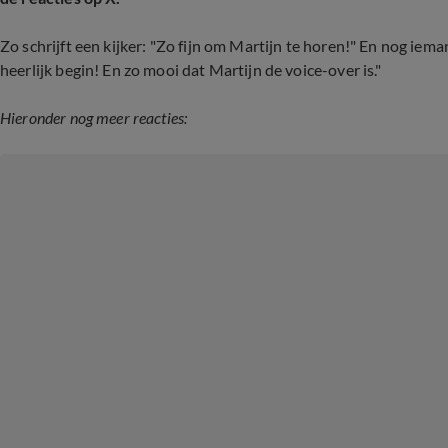
Zo schrijft een kijker: "Zo fijn om Martijn te horen!" En nog iem
heerlijk begin! En zo mooi dat Martijn de voice-over is."
Hieronder nog meer reacties: