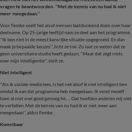
vragen te beantwoorden. ''Met de kennis van nu had ik niet
meer meegedaan.''
Voor Femke voelt het alsof mensen laatdunkend doen over haar
deelname. Op 25-jarige leeftijd nam ze deel aan het programma.
''Ik ben niet in de meest kansrijke situatie opgegroeid. En dan
maak je bepaalde keuzes'', licht ze toe. Zo laat ze weten dat ze
geen universitaire studie heeft gedaan. ''Maar dat zegt niets
over mijn intelligentie'', stelt ze.
Niet intelligent
''Als ik sociale media lees, is het net alsof ik niet intelligent ben
omdat ik aan dat programma heb meegedaan. Ik vond mezelf
toen al niet snel goed genoeg hè… Dat hoefden anderen mij niet
te vertellen. Met de kennis van nu had ik er niet meer aan
meegedaan'', aldus Femke.
Kwestbaar