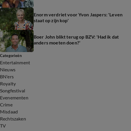
Enorm verdriet voor Yvon Jaspers: 'Leven
staat op zijn kop'
Boer John blikt terug op BZV: 'Had ik dat
anders moeten doen?'
Categorieën
Entertainment
Nieuws
BN'ers
Royalty
Songfestival
Evenementen
Crime
Misdaad
Rechtszaken
TV