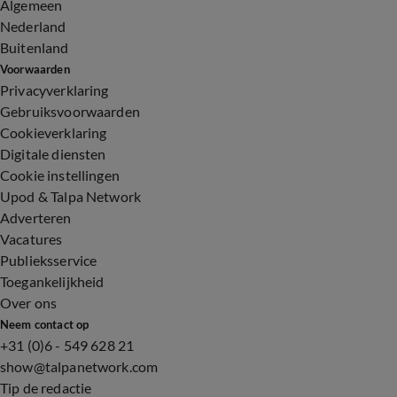
Algemeen
Nederland
Buitenland
Voorwaarden
Privacyverklaring
Gebruiksvoorwaarden
Cookieverklaring
Digitale diensten
Cookie instellingen
Upod & Talpa Network
Adverteren
Vacatures
Publieksservice
Toegankelijkheid
Over ons
Neem contact op
+31 (0)6 - 549 628 21
show@talpanetwork.com
Tip de redactie