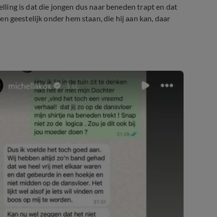
elling is dat die jongen dus naar beneden trapt en dat
ogen geestelijk onder hem staan, die hij aan kan, daar