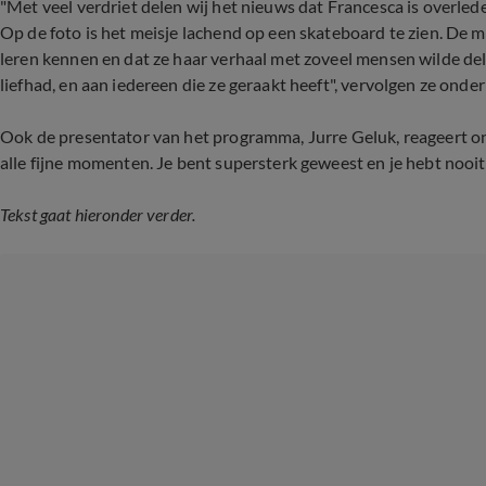
"Met veel verdriet delen wij het nieuws dat Francesca is overled
Op de foto is het meisje lachend op een skateboard te zien. De m
leren kennen en dat ze haar verhaal met zoveel mensen wilde del
liefhad, en aan iedereen die ze geraakt heeft", vervolgen ze onder
Ook de presentator van het programma, Jurre Geluk, reageert on
alle fijne momenten. Je bent supersterk geweest en je hebt nooi
Tekst gaat hieronder verder.