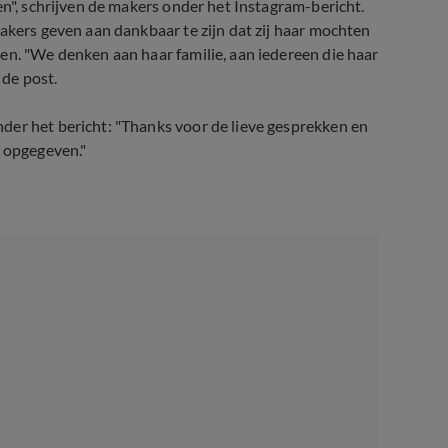
en", schrijven de makers onder het Instagram-bericht.
akers geven aan dankbaar te zijn dat zij haar mochten
en. "We denken aan haar familie, aan iedereen die haar
 de post.
der het bericht: "Thanks voor de lieve gesprekken en
t opgegeven."