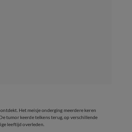
ong ontdekt. Het meisje onderging meerdere keren
De tumor keerde telkens terug, op verschillende
ge leeftijd overleden.