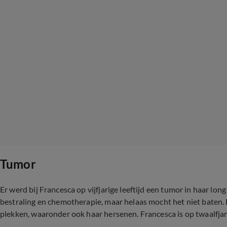
Tumor
Er werd bij Francesca op vijfjarige leeftijd een tumor in haar l
bestraling en chemotherapie, maar helaas mocht het niet baten. 
plekken, waaronder ook haar hersenen. Francesca is op twaalfjari