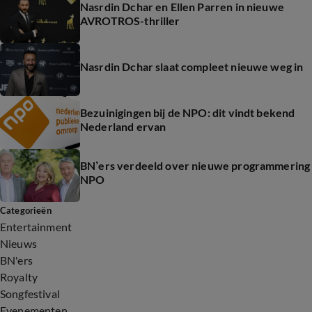
Nasrdin Dchar en Ellen Parren in nieuwe
AVROTROS-thriller
Nasrdin Dchar slaat compleet nieuwe weg in
Bezuinigingen bij de NPO: dit vindt bekend
Nederland ervan
BN’ers verdeeld over nieuwe programmering
NPO
Categorieën
Entertainment
Nieuws
BN'ers
Royalty
Songfestival
Evenementen