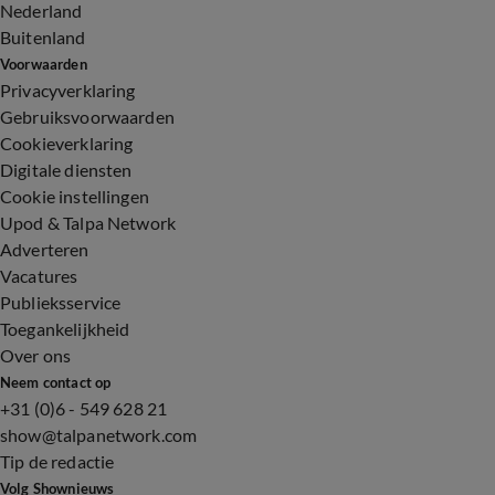
Nederland
Buitenland
Voorwaarden
Privacyverklaring
Gebruiksvoorwaarden
Cookieverklaring
Digitale diensten
Cookie instellingen
Upod & Talpa Network
Adverteren
Vacatures
Publieksservice
Toegankelijkheid
Over ons
Neem contact op
+31 (0)6 - 549 628 21
show@talpanetwork.com
Tip de redactie
Volg Shownieuws