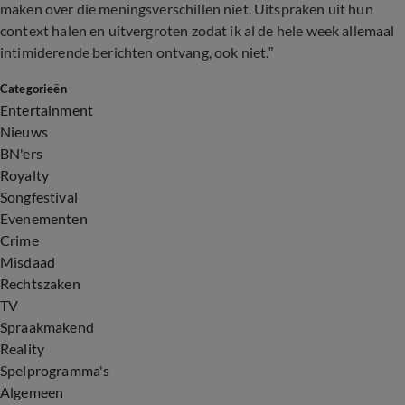
maken over die meningsverschillen niet. Uitspraken uit hun
context halen en uitvergroten zodat ik al de hele week allemaal
intimiderende berichten ontvang, ook niet.”
Categorieën
Entertainment
Nieuws
BN'ers
Royalty
Songfestival
Evenementen
Crime
Misdaad
Rechtszaken
TV
Spraakmakend
Reality
Spelprogramma's
Algemeen