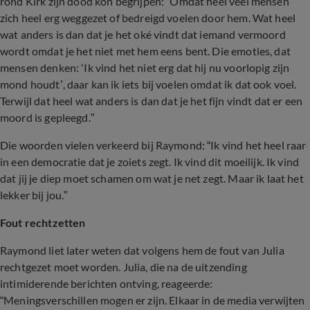
rond Kirk zijn dood kon begrijpen: “Omdat heel veel mensen
zich heel erg weggezet of bedreigd voelen door hem. Wat heel
wat anders is dan dat je het oké vindt dat iemand vermoord
wordt omdat je het niet met hem eens bent. Die emoties, dat
mensen denken: ‘Ik vind het niet erg dat hij nu voorlopig zijn
mond houdt’, daar kan ik iets bij voelen omdat ik dat ook voel.
Terwijl dat heel wat anders is dan dat je het fijn vindt dat er een
moord is gepleegd.”
Die woorden vielen verkeerd bij Raymond: “Ik vind het heel raar
in een democratie dat je zoiets zegt. Ik vind dit moeilijk. Ik vind
dat jij je diep moet schamen om wat je net zegt. Maar ik laat het
lekker bij jou.”
Fout rechtzetten
Raymond liet later weten dat volgens hem de fout van Julia
rechtgezet moet worden. Julia, die na de uitzending
intimiderende berichten ontving, reageerde:
“Meningsverschillen mogen er zijn. Elkaar in de media verwijten