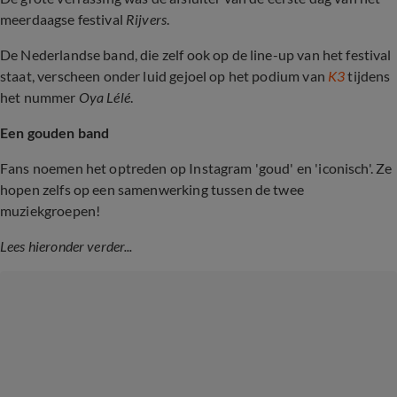
meerdaagse festival
Rijvers
.
De Nederlandse band, die zelf ook op de line-up van het festival
staat, verscheen onder luid gejoel op het podium van
K3
tijdens
het nummer
Oya Lélé
.
Een gouden band
Fans noemen het optreden op Instagram 'goud' en 'iconisch'. Ze
hopen zelfs op een samenwerking tussen de twee
muziekgroepen!
Lees hieronder verder...