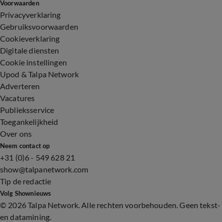
Voorwaarden
Privacyverklaring
Gebruiksvoorwaarden
Cookieverklaring
Digitale diensten
Cookie instellingen
Upod & Talpa Network
Adverteren
Vacatures
Publieksservice
Toegankelijkheid
Over ons
Neem contact op
+31 (0)6 - 549 628 21
show@talpanetwork.com
Tip de redactie
Volg Shownieuws
©
2026 Talpa Network. Alle rechten voorbehouden. Geen tekst-
en datamining.