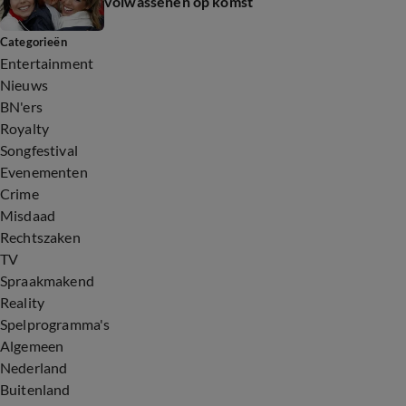
volwassenen op komst
Categorieën
Entertainment
Nieuws
BN'ers
Royalty
Songfestival
Evenementen
Crime
Misdaad
Rechtszaken
TV
Spraakmakend
Reality
Spelprogramma's
Algemeen
Nederland
Buitenland