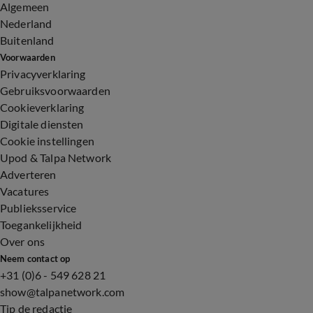
Algemeen
Nederland
Buitenland
Voorwaarden
Privacyverklaring
Gebruiksvoorwaarden
Cookieverklaring
Digitale diensten
Cookie instellingen
Upod & Talpa Network
Adverteren
Vacatures
Publieksservice
Toegankelijkheid
Over ons
Neem contact op
+31 (0)6 - 549 628 21
show@talpanetwork.com
Tip de redactie