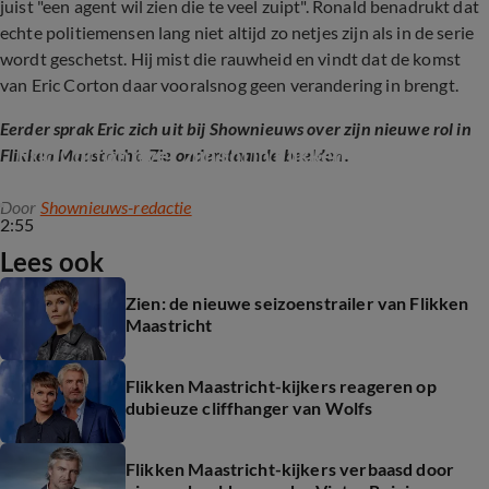
juist "een agent wil zien die te veel zuipt". Ronald benadrukt dat
echte politiemensen lang niet altijd zo netjes zijn als in de serie
wordt geschetst. Hij mist die rauwheid en vindt dat de komst
van Eric Corton daar vooralsnog geen verandering in brengt.
Eerder sprak Eric zich uit bij Shownieuws over zijn nieuwe rol in
Eric Corton over zijn rol in Flikken Maastricht
Flikken Maastricht. Zie onderstaande beelden.
Door
Shownieuws-redactie
2:55
Lees ook
Zien: de nieuwe seizoenstrailer van Flikken
Maastricht
Flikken Maastricht-kijkers reageren op
dubieuze cliffhanger van Wolfs
Flikken Maastricht-kijkers verbaasd door