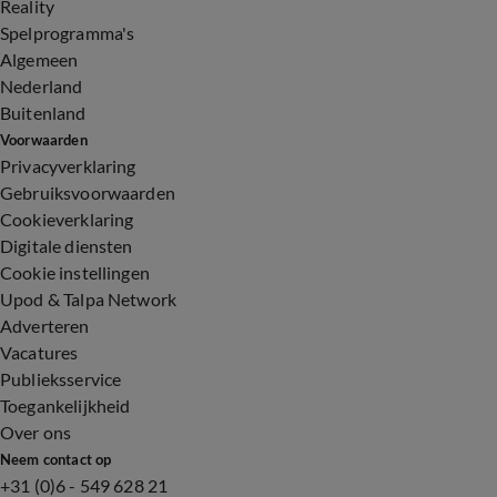
Reality
Spelprogramma's
Algemeen
Nederland
Buitenland
Voorwaarden
Privacyverklaring
Gebruiksvoorwaarden
Cookieverklaring
Digitale diensten
Cookie instellingen
Upod & Talpa Network
Adverteren
Vacatures
Publieksservice
Toegankelijkheid
Over ons
Neem contact op
+31 (0)6 - 549 628 21