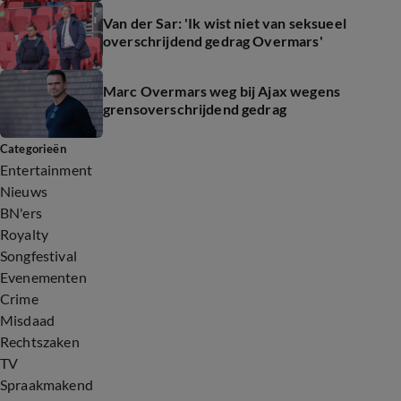
Van der Sar: 'Ik wist niet van seksueel
overschrijdend gedrag Overmars'
Marc Overmars weg bij Ajax wegens
grensoverschrijdend gedrag
Categorieën
Entertainment
Nieuws
BN'ers
Royalty
Songfestival
Evenementen
Crime
Misdaad
Rechtszaken
TV
Spraakmakend