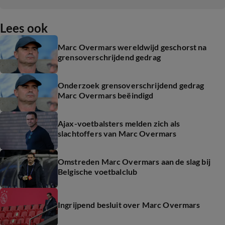
Lees ook
Marc Overmars wereldwijd geschorst na
grensoverschrijdend gedrag
Onderzoek grensoverschrijdend gedrag
Marc Overmars beëindigd
Ajax-voetbalsters melden zich als
slachtoffers van Marc Overmars
Omstreden Marc Overmars aan de slag bij
Belgische voetbalclub
Ingrijpend besluit over Marc Overmars