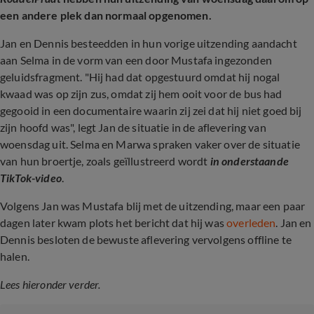
een andere plek dan normaal opgenomen.
Jan en Dennis besteedden in hun vorige uitzending aandacht
aan Selma in de vorm van een door Mustafa ingezonden
geluidsfragment. "Hij had dat opgestuurd omdat hij nogal
kwaad was op zijn zus, omdat zij hem ooit voor de bus had
gegooid in een documentaire waarin zij zei dat hij niet goed bij
zijn hoofd was", legt Jan de situatie in de aflevering van
woensdag uit. Selma en Marwa spraken vaker over de situatie
van hun broertje, zoals geïllustreerd wordt
in onderstaande
TikTok-video
.
Volgens Jan was Mustafa blij met de uitzending, maar een paar
dagen later kwam plots het bericht dat hij was
overleden
. Jan en
Dennis besloten de bewuste aflevering vervolgens offline te
halen.
Lees hieronder verder.