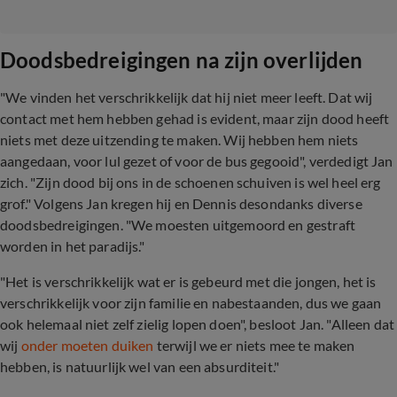
Doodsbedreigingen na zijn overlijden
"We vinden het verschrikkelijk dat hij niet meer leeft. Dat wij
contact met hem hebben gehad is evident, maar zijn dood heeft
niets met deze uitzending te maken. Wij hebben hem niets
aangedaan, voor lul gezet of voor de bus gegooid", verdedigt Jan
zich. "Zijn dood bij ons in de schoenen schuiven is wel heel erg
grof." Volgens Jan kregen hij en Dennis desondanks diverse
doodsbedreigingen. "We moesten uitgemoord en gestraft
worden in het paradijs."
"Het is verschrikkelijk wat er is gebeurd met die jongen, het is
verschrikkelijk voor zijn familie en nabestaanden, dus we gaan
ook helemaal niet zelf zielig lopen doen", besloot Jan. "Alleen dat
wij
onder moeten duiken
terwijl we er niets mee te maken
hebben, is natuurlijk wel van een absurditeit."