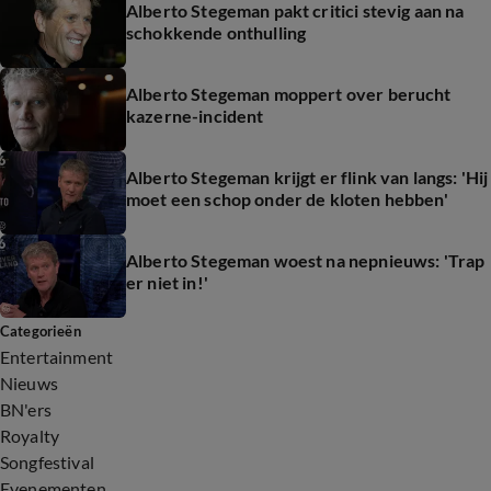
Alberto Stegeman pakt critici stevig aan na
schokkende onthulling
Alberto Stegeman moppert over berucht
kazerne-incident
Alberto Stegeman krijgt er flink van langs: 'Hij
moet een schop onder de kloten hebben'
Alberto Stegeman woest na nepnieuws: 'Trap
er niet in!'
Categorieën
Entertainment
Nieuws
BN'ers
Royalty
Songfestival
Evenementen