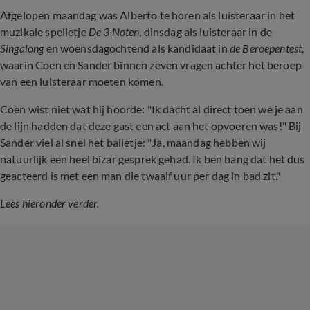
Afgelopen maandag was Alberto te horen als luisteraar in het
muzikale spelletje
De 3 Noten
, dinsdag als luisteraar in de
Singalong
en woensdagochtend als kandidaat in
de Beroepentest
,
waarin Coen en Sander binnen zeven vragen achter het beroep
van een luisteraar moeten komen.
Coen wist niet wat hij hoorde: "Ik dacht al direct toen we je aan
de lijn hadden dat deze gast een act aan het opvoeren was!" Bij
Sander viel al snel het balletje: "Ja, maandag hebben wij
natuurlijk een heel bizar gesprek gehad. Ik ben bang dat het dus
geacteerd is met een man die twaalf uur per dag in bad zit."
Lees hieronder verder.