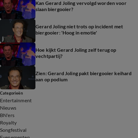
Kan Gerard Joling vervolgd worden voor
slaan biergooier?
Gerard Joling niet trots op incident met
biergooier: 'Hoog in emotie'
Hoe kijkt Gerard Joling zelf terug op
vechtpartij?
Zien: Gerard Joling pakt biergooier keihard
aan op podium
Categorieën
Entertainment
Nieuws
BN'ers
Royalty
Songfestival
Evenementen