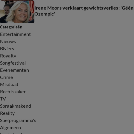
Irene Moors verklaart gewichtsverlies: 'Géén
Ozempic'
Categorieën
Entertainment
Nieuws
BN'ers
Royalty
Songfestival
Evenementen
Crime
Misdaad
Rechtszaken
TV
Spraakmakend
Reality
Spelprogramma's
Algemeen