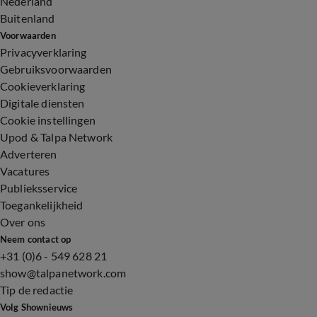
Nederland
Buitenland
Voorwaarden
Privacyverklaring
Gebruiksvoorwaarden
Cookieverklaring
Digitale diensten
Cookie instellingen
Upod & Talpa Network
Adverteren
Vacatures
Publieksservice
Toegankelijkheid
Over ons
Neem contact op
+31 (0)6 - 549 628 21
show@talpanetwork.com
Tip de redactie
Volg Shownieuws