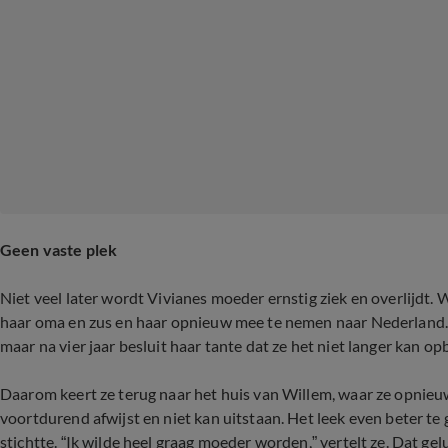
Geen vaste plek
Niet veel later wordt Vivianes moeder ernstig ziek en overlijdt. 
haar oma en zus en haar opnieuw mee te nemen naar Nederland. 
maar na vier jaar besluit haar tante dat ze het niet langer kan o
Daarom keert ze terug naar het huis van Willem, waar ze opnieu
voortdurend afwijst en niet kan uitstaan. Het leek even beter te 
stichtte. “Ik wilde heel graag moeder worden,” vertelt ze. Dat gel