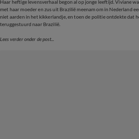
Haar heftige levensverhaal begon al op jonge leeftijd. Viviane 
met haar moeder en zus uit Brazilië meenam om in Nederland ee
niet aarden in het kikkerlandje, en toen de politie ontdekte dat h
teruggestuurd naar Brazilië.
Lees verder onder de post...