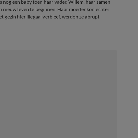
was nog een baby toen haar vader, Willem, haar samen
n nieuw leven te beginnen. Haar moeder kon echter
et gezin hier illegaal verbleef, werden ze abrupt