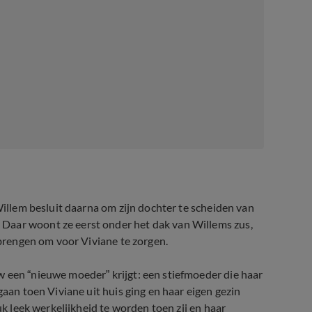
Willem besluit daarna om zijn dochter te scheiden van
Daar woont ze eerst onder het dak van Willems zus,
pbrengen om voor Viviane te zorgen.
w een “nieuwe moeder” krijgt: een stiefmoeder die haar
gaan toen Viviane uit huis ging en haar eigen gezin
uk leek werkelijkheid te worden toen zij en haar