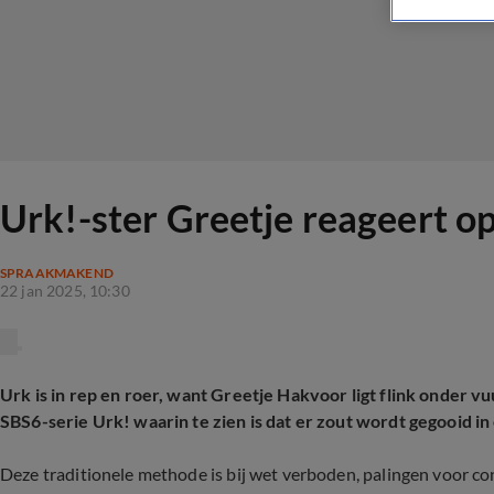
Urk!-ster Greetje reageert op
SPRAAKMAKEND
22 jan 2025, 10:30
Urk is in rep en roer, want Greetje Hakvoor ligt flink onder vu
SBS6-serie Urk! waarin te zien is dat er zout wordt gegooid 
Deze traditionele methode is bij wet verboden, palingen voor 