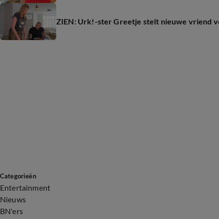
ZIEN: Urk!-ster Greetje stelt nieuwe vriend 
Categorieën
Entertainment
Nieuws
BN'ers