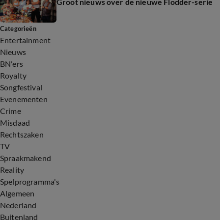
Groot nieuws over de nieuwe Flodder-serie
Categorieën
Entertainment
Nieuws
BN'ers
Royalty
Songfestival
Evenementen
Crime
Misdaad
Rechtszaken
TV
Spraakmakend
Reality
Spelprogramma's
Algemeen
Nederland
Buitenland