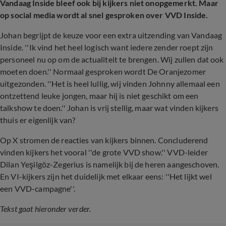
Vandaag Inside bleef ook bij kijkers niet onopgemerkt. Maar
op social media wordt al snel gesproken over VVD Inside.
Johan begrijpt de keuze voor een extra uitzending van Vandaag
Inside. ''Ik vind het heel logisch want iedere zender roept zijn
personeel nu op om de actualiteit te brengen. Wij zullen dat ook
moeten doen.'' Normaal gesproken wordt De Oranjezomer
uitgezonden. ''Het is heel lullig, wij vinden Johnny allemaal een
ontzettend leuke jongen, maar hij is niet geschikt om een
talkshow te doen.'' Johan is vrij stellig, maar wat vinden kijkers
thuis er eigenlijk van?
Op X stromen de reacties van kijkers binnen. Concluderend
vinden kijkers het vooral ''de grote VVD show.'' VVD-leider
Dilan Yeşilgöz-Zegerius is namelijk bij de heren aangeschoven.
En VI-kijkers zijn het duidelijk met elkaar eens: ''Het lijkt wel
een VVD-campagne''.
Tekst gaat hieronder verder.