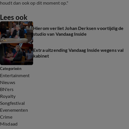
houdt dan ook op dit moment op."
Lees ook
Hierom verliet Johan Derksen voortijdig de
studio van Vandaag Inside
Extra uitzending Vandaag Inside wegens val
kabinet
Categorieën
Entertainment
Nieuws
BN'ers
Royalty
Songfestival
Evenementen
Crime
Misdaad