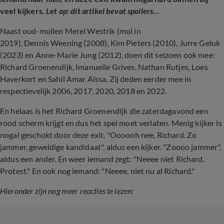
veel kijkers.
Let op: dit artikel bevat spoilers...
Naast oud-mollen Merel Westrik (mol in
2019), Dennis Weening (2008), Kim Pieters (2010), Jurre Geluk
(2023) en Anne-Marie Jung (2012), doen dit seizoen ook mee:
Richard Groenendijk, Imanuelle Grives, Nathan Rutjes, Loes
Haverkort en Sahil Amar Aïssa. Zij deden eerder mee in
respectievelijk 2006, 2017, 2020, 2018 en 2022.
En helaas is het Richard Groenendijk die zaterdagavond een
rood scherm krijgt en dus het spel moet verlaten. Menig kijker is
nogal geschokt door deze exit. "Oooooh nee, Richard. Zo
jammer, geweldige kandidaat", aldus een kijker. "Zoooo jammer",
aldus een ander. En weer iemand zegt: "Neeee niet Richard.
Protest." En ook nog iemand: "Neeee, niet nu al Richard."
Hieronder zijn nog meer reacties te lezen: