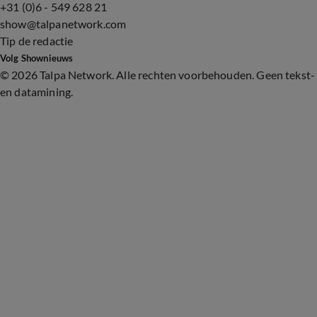
+31 (0)6 - 549 628 21
show@talpanetwork.com
Tip de redactie
Volg Shownieuws
©
2026 Talpa Network. Alle rechten voorbehouden. Geen tekst-
en datamining.