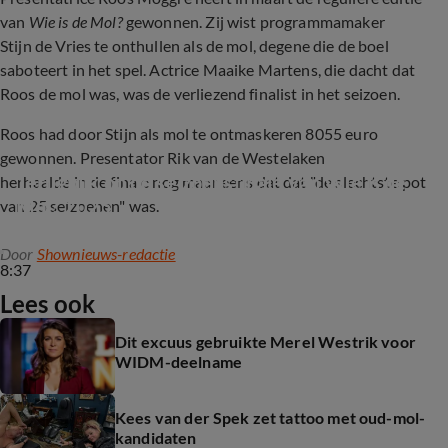
van
Wie is de Mol?
gewonnen. Zij wist programmamaker
Stijn de Vries te onthullen als de mol, degene die de boel
saboteert in het spel. Actrice Maaike Martens, die dacht dat
Roos de mol was, was de verliezend finalist in het seizoen.
Roos had door Stijn als mol te ontmaskeren 8055 euro
gewonnen. Presentator Rik van de Westelaken
Terugblik op de seizoensfinale van Wie is de 
herhaalde in de finale nog maar eens dat dat "de slechtste pot
Mol? 2025
van 25 seizoenen" was.
Door
Shownieuws-redactie
8:37
Lees ook
Dit excuus gebruikte Merel Westrik voor
WIDM-deelname
Kees van der Spek zet tattoo met oud-mol-
kandidaten