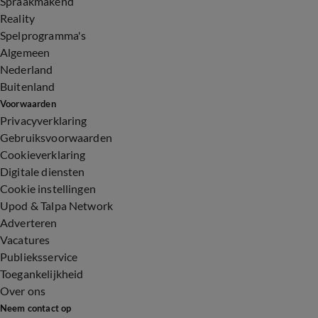
Spraakmakend
Reality
Spelprogramma's
Algemeen
Nederland
Buitenland
Voorwaarden
Privacyverklaring
Gebruiksvoorwaarden
Cookieverklaring
Digitale diensten
Cookie instellingen
Upod & Talpa Network
Adverteren
Vacatures
Publieksservice
Toegankelijkheid
Over ons
Neem contact op