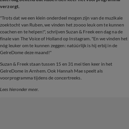
verzorgt.
"Trots dat we een klein onderdeel mogen zijn van de muzikale
zoektocht van Ruben, we vinden het zoooo leuk om te kunnen
coachen en te helpen!", schrijven Suzan & Freek een dag na de
finale van The Voice of Holland op Instagram. "En we vinden het
nóg leuker om te kunnen zeggen: natúúrlijk is hij erbij in de
GelreDome deze maand!"
Suzan & Freek staan tussen 15 en 31 mei tien keer in het
GelreDome in Arnhem. Ook Hannah Mae speelt als
voorprogramma tijdens de concertreeks.
Lees hieronder meer.