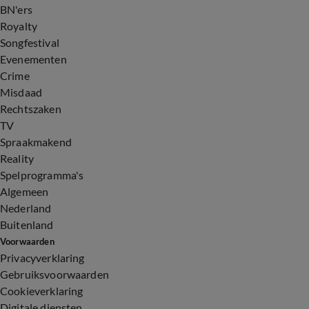
BN'ers
Royalty
Songfestival
Evenementen
Crime
Misdaad
Rechtszaken
TV
Spraakmakend
Reality
Spelprogramma's
Algemeen
Nederland
Buitenland
Voorwaarden
Privacyverklaring
Gebruiksvoorwaarden
Cookieverklaring
Digitale diensten