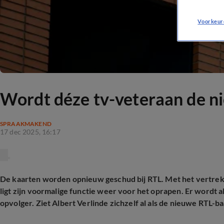
Voorkeur
Wordt déze tv-veteraan de n
SPRAAKMAKEND
17 dec 2025, 16:17
De kaarten worden opnieuw geschud bij RTL. Met het vertrek
ligt zijn voormalige functie weer voor het oprapen. Er wordt
opvolger. Ziet Albert Verlinde zichzelf al als de nieuwe RTL-b