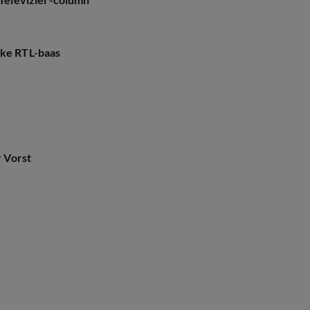
jke RTL-baas
 Vorst