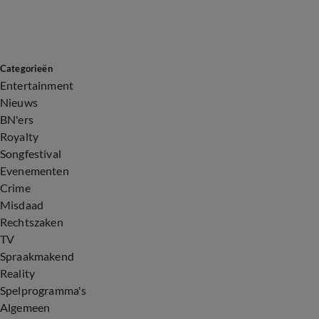
Categorieën
Entertainment
Nieuws
BN'ers
Royalty
Songfestival
Evenementen
Crime
Misdaad
Rechtszaken
TV
Spraakmakend
Reality
Spelprogramma's
Algemeen