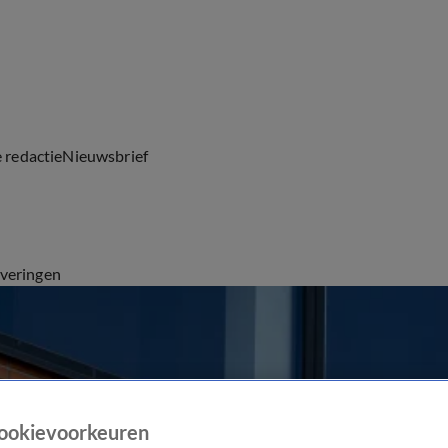
e redactie
Nieuwsbrief
everingen
ookievoorkeuren