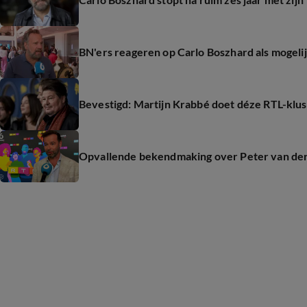
BN'ers reageren op Carlo Boszhard als mogeli
Bevestigd: Martijn Krabbé doet déze RTL-klus
Opvallende bekendmaking over Peter van der