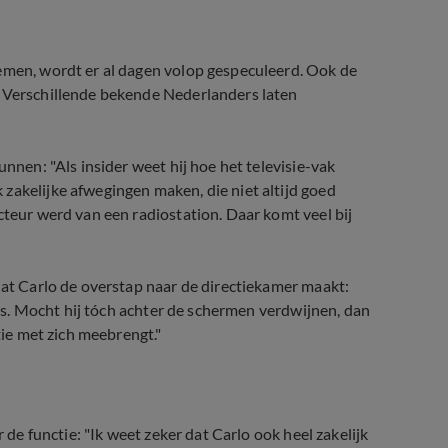
nemen, wordt er al dagen volop gespeculeerd. Ook de
r. Verschillende bekende Nederlanders laten
unnen: "Als insider weet hij hoe het televisie-vak
zakelijke afwegingen maken, die niet altijd goed
cteur werd van een radiostation. Daar komt veel bij
dat Carlo de overstap naar de directiekamer maakt:
n is. Mocht hij tóch achter de schermen verdwijnen, dan
tie met zich meebrengt."
r de functie: "Ik weet zeker dat Carlo ook heel zakelijk