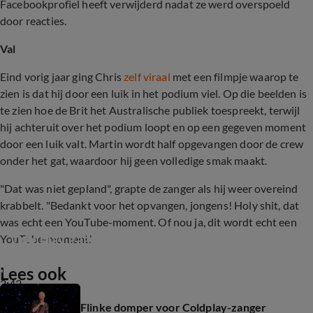
Facebookprofiel heeft verwijderd nadat ze werd overspoeld
door reacties.
Val
Eind vorig jaar ging Chris
zelf viraal
met een filmpje waarop te
zien is dat hij door een luik in het podium viel. Op die beelden is
te zien hoe de Brit het Australische publiek toespreekt, terwijl
hij achteruit over het podium loopt en op een gegeven moment
door een luik valt. Martin wordt half opgevangen door de crew
onder het gat, waardoor hij geen volledige smak maakt.
"Dat was niet gepland", grapte de zanger als hij weer overeind
krabbelt. "Bedankt voor het opvangen, jongens! Holy shit, dat
was echt een YouTube-moment. Of nou ja, dit wordt echt een
Coldplay gaat nieuwe muziek uitbrengen
YouTube-moment."
Lees ook
3:43
Flinke domper voor Coldplay-zanger