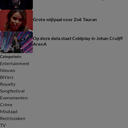
Grote mijlpaal voor Zoë Tauran
Op deze data staat Coldplay in Johan Cruijff
ArenA
Categorieën
Entertainment
Nieuws
BN'ers
Royalty
Songfestival
Evenementen
Crime
Misdaad
Rechtszaken
TV