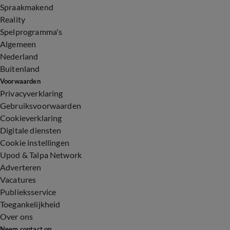
Spraakmakend
Reality
Spelprogramma's
Algemeen
Nederland
Buitenland
Voorwaarden
Privacyverklaring
Gebruiksvoorwaarden
Cookieverklaring
Digitale diensten
Cookie instellingen
Upod & Talpa Network
Adverteren
Vacatures
Publieksservice
Toegankelijkheid
Over ons
Neem contact op