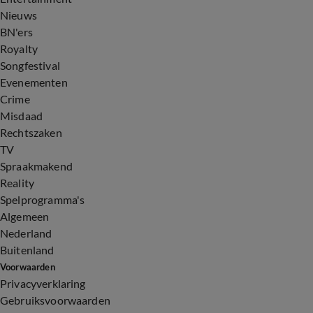
Nieuws
BN'ers
Royalty
Songfestival
Evenementen
Crime
Misdaad
Rechtszaken
TV
Spraakmakend
Reality
Spelprogramma's
Algemeen
Nederland
Buitenland
Voorwaarden
Privacyverklaring
Gebruiksvoorwaarden