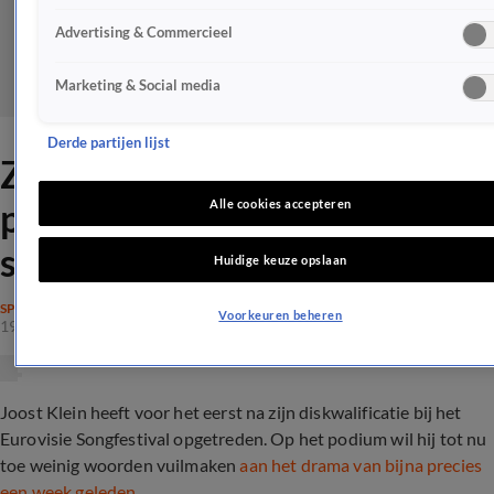
Advertising & Commercieel
Marketing & Social media
Derde partijen lijst
ZIEN: Dit zegt Joost Klein op
podium na
Alle cookies accepteren
songfestivaldrama
Huidige keuze opslaan
SPRAAKMAKEND
Voorkeuren beheren
19 mei 2024, 21:25
Joost Klein heeft voor het eerst na zijn diskwalificatie bij het
Eurovisie Songfestival opgetreden. Op het podium wil hij tot nu
toe weinig woorden vuilmaken
aan het drama van bijna precies
een week geleden
...